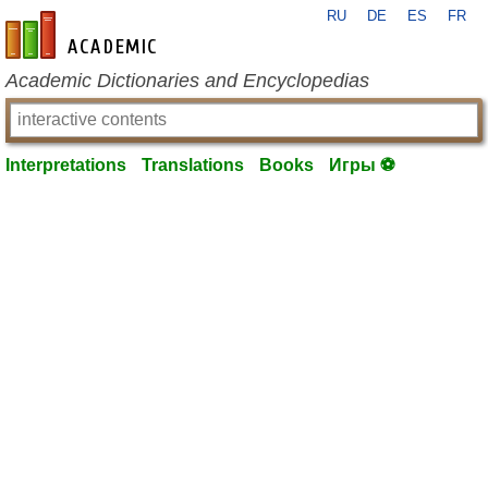
RU
DE
ES
FR
en-academic.com
Academic Dictionaries and Encyclopedias
Interpretations
Translations
Books
Игры ⚽